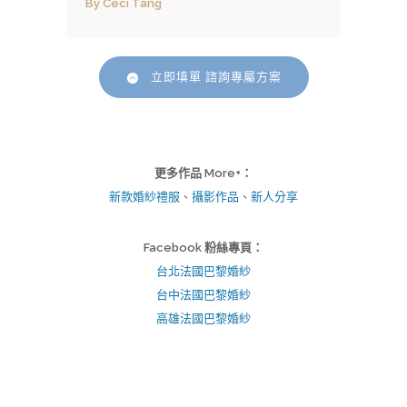
By Ceci Tang
立即填單 諮詢專屬方案
更多作品 More+：
新款婚紗禮服
、
攝影作品
、
新人分享
Facebook 粉絲專頁：
台北法國巴黎婚紗
台中法國巴黎婚紗
高雄法國巴黎婚紗