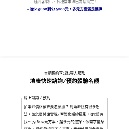
– 極高客製化，各種需求法巴為您搞定！
– 從$19800到$39800元，多元方案滿足選擇
官網預約享1對1專人服務
填表快速諮詢/預約體驗名額
線上諮詢 / 預約
拍婚紗價格預算要怎麼抓？ 對婚紗照有很多想
法，該怎麼付諸實現? 客製化婚紗攝影，從2萬有
找～39,800元方案，超多元的選擇、依需求量身