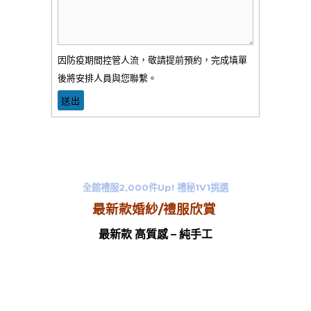
因防疫期間控管人流，敬請提前預約，完成填單
後將安排人員與您聯繫。
全館禮服2,000件Up! 禮秘1V1挑選
最新款婚紗/禮服欣賞
最新款 高質感 – 純手工