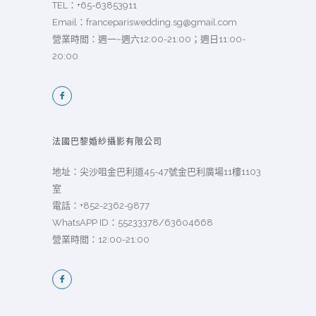
TEL：
+65-63853911
Email：
francepariswedding.sg@gmail.com
營業時間：週一~週六12:00-21:00；週日11:00-
20:00
法國巴黎婚紗攝影有限公司
地址：尖沙咀金巴利道45-47號金巴利廣場11樓1103
室
電話：
+852-2362-9877
WhatsAPP ID：55233378/63604668
營業時間：12:00-21:00