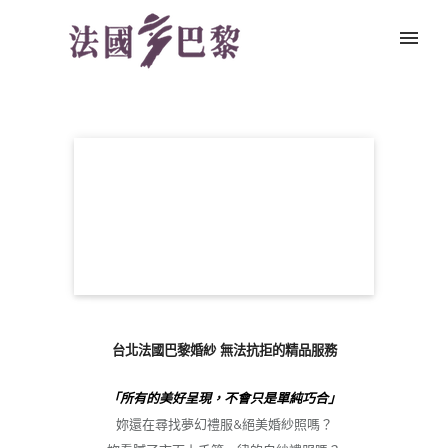
台北法國巴黎婚紗
台北法國巴黎婚紗 無法抗拒的精品服務
「所有的美好呈現，不會只是單純巧合」
妳還在尋找夢幻禮服&絕美婚紗照嗎？