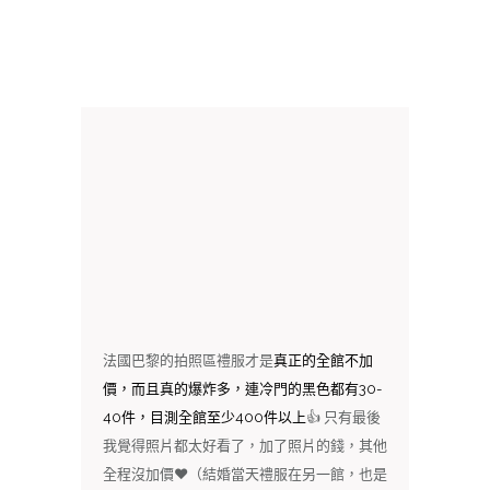
法國巴黎的拍照區禮服才是
真正的全館不加
價，而且真的爆炸多，連冷門的黑色都有30-
40件，目測全館至少400件以上
👍 只有最後
我覺得照片都太好看了，加了照片的錢，其他
全程沒加價❤️（結婚當天禮服在另一館，也是