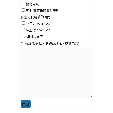
藝術寫真
其他(請在備註欄位說明)
5. 您方便聯繫的時間?
下午13:30-17:00
晚上17:00-21:00
All day皆可
6. 備註(如有任何問題或想法，歡迎填寫)