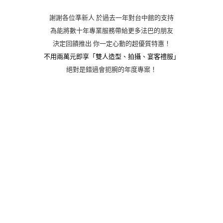
謝謝各位準新人 於過去一年對台中館的支持
為能將數十年專業服務帶給更多法巴的朋友
決定回饋推出 你一定心動的超優質特惠！
不用兩萬元即享「雙人造型、拍攝、宴客禮服」
絕對是錯過會扼腕的年度專案！