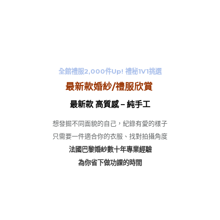
全館禮服2,000件Up! 禮秘1V1挑選
最新款婚紗/禮服欣賞
最新款 高質感 – 純手工
想發掘不同面貌的自己，紀錄有愛的樣子
只需要一件適合你的衣服、找對拍攝角度
法國巴黎婚紗數十年專業經驗
為你省下做功課的時間