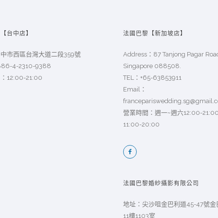
黎【台中店】
法國巴黎【新加坡店】
中市西區台灣大道二段359號
Address：87 Tanjong Pagar Ro
886-4-2310-9388
Singapore 088508.
12:00-21:00
TEL：
+65-63853911
Email：
francepariswedding.sg@gmail.
營業時間：週一~週六12:00-21:
11:00-20:00
法國巴黎婚紗攝影有限公司
地址：尖沙咀金巴利道45-47號
11樓1103室