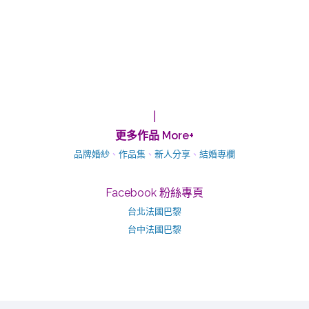
｜
更多作品 More+
品牌婚紗
、
作品集
、
新人分享
、
結婚專欄
Facebook 粉絲專頁
台北法國巴黎
台中法國巴黎