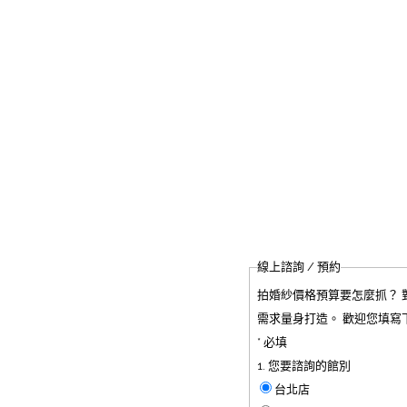
線上諮詢 / 預約
拍婚紗價格預算要怎麼抓？ 
需求量身打造。 歡迎您填
* 必填
1. 您要諮詢的館別
台北店