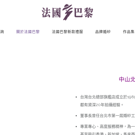
諮詢
關於法國巴黎
法國巴黎新款禮服
品牌婚紗
作品集
中山
台灣台北總部旗艦店成立於19
都有資深20年拍攝經驗。
董事長曾任台北市第一屆婚紗工
專業專心、高度服務精神，為一
甚至吸引香港、新加坡、馬來西