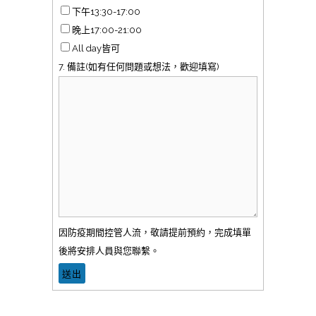
下午13:30-17:00
晚上17:00-21:00
All day皆可
7. 備註(如有任何問題或想法，歡迎填寫)
因防疫期間控管人流，敬請提前預約，完成填單
後將安排人員與您聯繫。