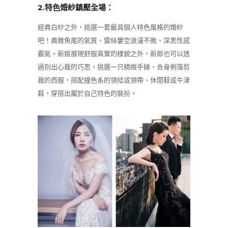
2.特色婚紗鎮壓全場：
經典白紗之外，挑選一套最具個人特色風格的婚紗
吧！典雅魚尾的氣質、雷絲簍空浪漫不敗、深黑性感
霸氣。新娘展現舒服真實的樣貌之外，新郎也可以透
過別出心裁的巧思，挑選一只精緻手錶、合身俐落剪
裁的西服，搭配撞色系的領結或領帶、休閒鞋或牛津
鞋，穿搭出屬於自己特色的裝扮。