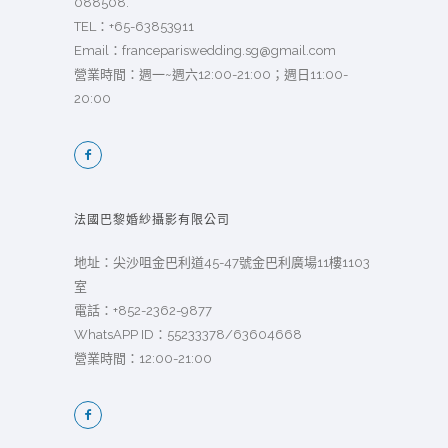
088508.
TEL：
+65-63853911
Email：
francepariswedding.sg@gmail.com
營業時間：週一~週六12:00-21:00；週日11:00-
20:00
法國巴黎婚紗攝影有限公司
地址：尖沙咀金巴利道45-47號金巴利廣場11樓1103
室
電話：
+852-2362-9877
WhatsAPP ID：55233378/63604668
營業時間：12:00-21:00