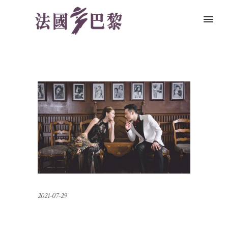
2021-07-29
誰說婚紗只能乖乖拍！精緻