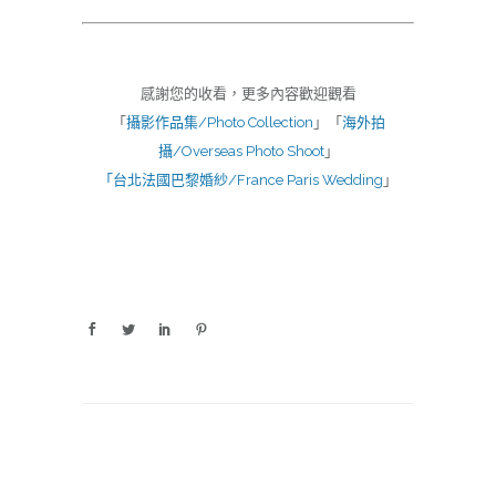
感謝您的收看，更多內容歡迎觀看
「
攝影作品集/Photo Collection
」「
海外拍
攝/Overseas Photo Shoot
」
「台北法國巴黎婚紗/France Paris Wedding
」