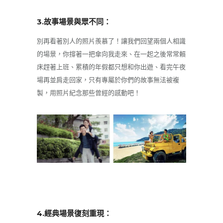
3.故事場景與眾不同：
別再看著別人的照片羨慕了！讓我們回望兩個人相識
的場景，你撐著一把傘向我走來、在一起之後常常賴
床趕著上班、累積的年假都只想和你出遊、看完午夜
場再並肩走回家，只有專屬於你們的故事無法被複
製，用照片紀念那些曾經的感動吧！
4.經典場景復刻重現：