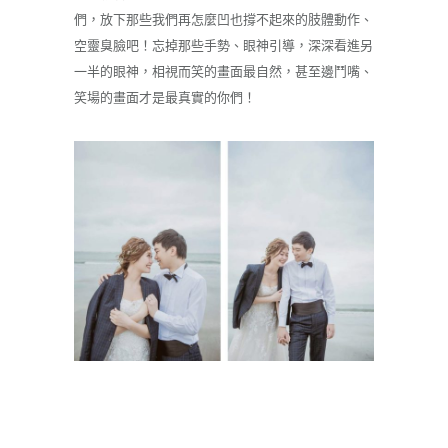
們，放下那些我們再怎麼凹也撐不起來的肢體動作、
空靈臭臉吧！忘掉那些手勢、眼神引導，深深看進另
一半的眼神，相視而笑的畫面最自然，甚至邊鬥嘴、
笑場的畫面才是最真實的你們！