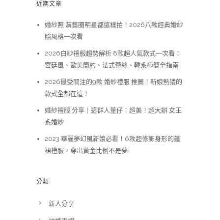
近期文章
婚紗照 演藝圈明星都這樣拍！2026八款經典婚紗
照風格一次看
2026白紗禮服趨勢解析 8款超人氣款式一次看：
宮廷風、歐美簡約、法式蕾絲、韓系極簡全指南
2026最受關注的9款 婚紗禮服 推薦！新娘熱議的
款式全都在這！
婚紗禮服 分享｜這群人董仔：超美！超大辦 女王
系婚紗
2023 華麗夢幻風新娘必看！6款超修飾身形的蓬
裙禮服，穿出黃金比例不是夢
分類
新人分享