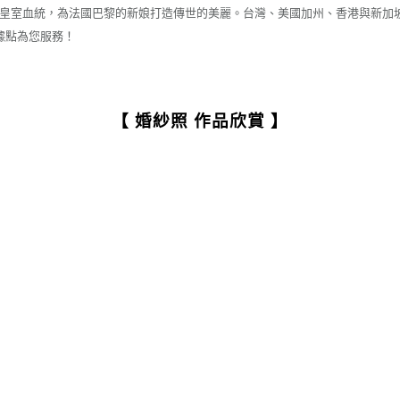
皇室血統，為法國巴黎的新娘打造傳世的美麗。台灣、美國加州、香港與新加
據點為您服務！
【 婚紗照 作品欣賞 】