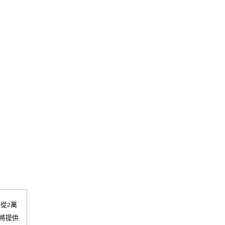
從2萬
們將提供