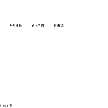
海外拍攝
新人專欄
聯絡我們
格延續了低