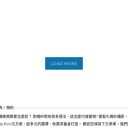
LOAD MORE
 / 預約
價格預算要怎麼抓？ 對婚紗照有很多想法，該怎麼付諸實現? 客製化婚紗攝影，
39,800元方案，超多元的選擇、依需求量身打造。 歡迎您填寫下方表單，我