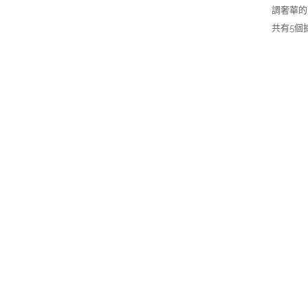
調奢華的
共有5個