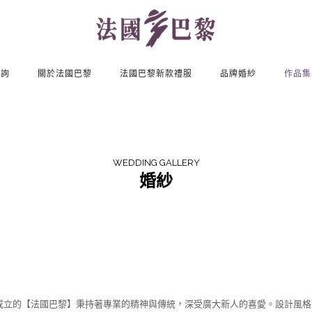
諮詢
關於法國巴黎
法國巴黎新款禮服
品牌婚紗
作品集
WEDDING GALLERY
婚紗
婚紗照
年成立的【法國巴黎】秉持著專業的精神與傳統，深受廣大新人的喜愛。設計風