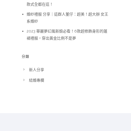
款式全都在這！
婚紗禮服 分享｜這群人董仔：超美！超大辦 女王
系婚紗
2023 華麗夢幻風新娘必看！6款超修飾身形的蓬
裙禮服，穿出黃金比例不是夢
分類
新人分享
結婚專欄