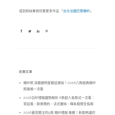
或到粉絲專頁欣賞更多作品 「
台北法國巴黎婚紗
」
近期文章
婚紗照 演藝圈明星都這樣拍！2026八款經典婚紗
照風格一次看
2026白紗禮服趨勢解析 8款超人氣款式一次看：
宮廷風、歐美簡約、法式蕾絲、韓系極簡全指南
2026最受關注的9款 婚紗禮服 推薦！新娘熱議的