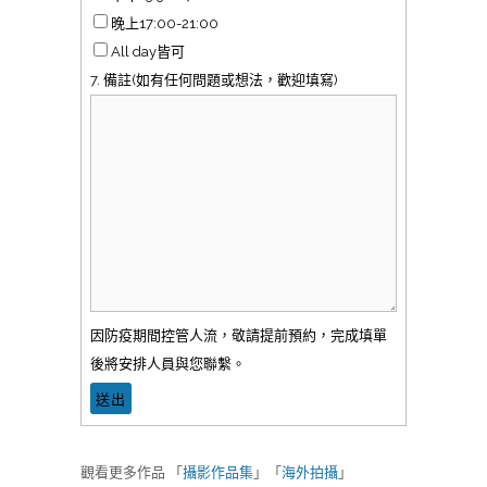
晚上17:00-21:00
All day皆可
7. 備註(如有任何問題或想法，歡迎填寫)
因防疫期間控管人流，敬請提前預約，完成填單
後將安排人員與您聯繫。
觀看更多作品 「
攝影作品集
」「
海外拍攝
」