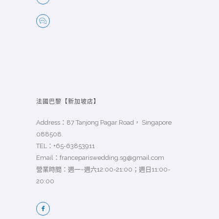
法國巴黎【新加坡店】
Address：87 Tanjong Pagar Road， Singapore
088508.
TEL：
+65-63853911
Email：
francepariswedding.sg@gmail.com
營業時間：週一~週六12:00-21:00；週日11:00-
20:00