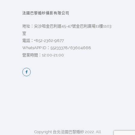
法國巴黎婚紗攝影有限公司
地址：尖沙咀金巴利道45-47號金巴利廣場11樓1103
室
電話：
+852-2362-9877
WhatsAPP ID：55233378/63604668
營業時間：12:00-21:00
Copyright 台北法國巴黎婚紗 2022. All